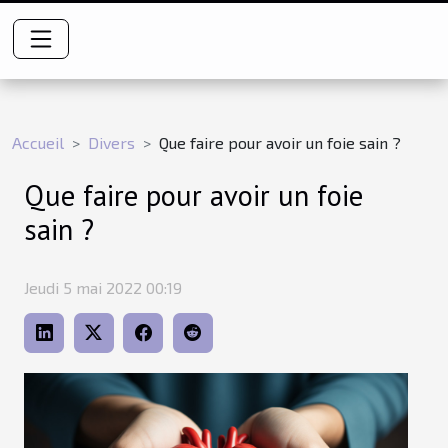
Accueil
Divers
Que faire pour avoir un foie sain ?
Que faire pour avoir un foie
sain ?
Jeudi 5 mai 2022 00:19