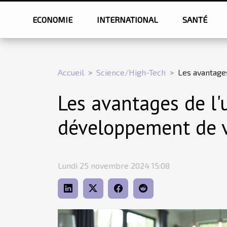
ECONOMIE
INTERNATIONAL
SANTÉ
Accueil
Science/High-Tech
Les avantages
Les avantages de l'
développement de vo
Lundi 25 novembre 2024 15:08