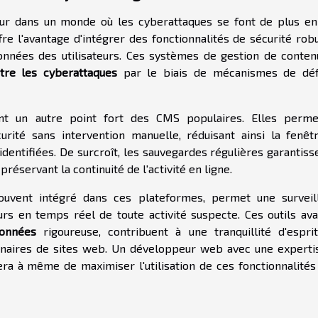
eur dans un monde où les cyberattaques se font de plus en
fre l'avantage d'intégrer des fonctionnalités de sécurité rob
nnées des utilisateurs. Ces systèmes de gestion de conten
tre les cyberattaques
par le biais de mécanismes de dé
nt un autre point fort des CMS populaires. Elles perme
curité sans intervention manuelle, réduisant ainsi la fenêt
entifiées. De surcroît, les sauvegardes régulières garantisse
préservant la continuité de l'activité en ligne.
souvent intégré dans ces plateformes, permet une surveil
urs en temps réel de toute activité suspecte. Ces outils ava
données
rigoureuse, contribuent à une tranquillité d'espri
ionnaires de sites web. Un développeur web avec une experti
era à même de maximiser l'utilisation de ces fonctionnalités