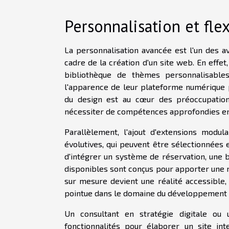
Personnalisation et flex
La personnalisation avancée est l'un des a
cadre de la création d'un site web. En effe
bibliothèque de thèmes personnalisables
l'apparence de leur plateforme numérique p
du design est au cœur des préoccupation
nécessiter de compétences approfondies e
Parallèlement, l'ajout d'extensions modula
évolutives, qui peuvent être sélectionnées 
d'intégrer un système de réservation, une b
disponibles sont conçus pour apporter une r
sur mesure devient une réalité accessible
pointue dans le domaine du développement
Un consultant en stratégie digitale o
fonctionnalités pour élaborer un site i