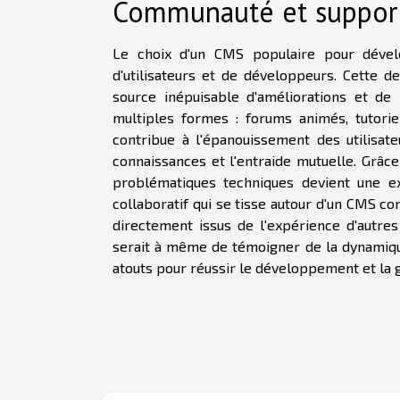
Communauté et suppor
Le choix d'un CMS populaire pour dével
d'utilisateurs et de développeurs. Cette d
source inépuisable d'améliorations et d
multiples formes : forums animés, tutorie
contribue à l'épanouissement des utilisateu
connaissances et l'entraide mutuelle. Grâc
problématiques techniques devient une ex
collaboratif qui se tisse autour d'un CMS c
directement issus de l'expérience d'aut
serait à même de témoigner de la dynamique
atouts pour réussir le développement et la g