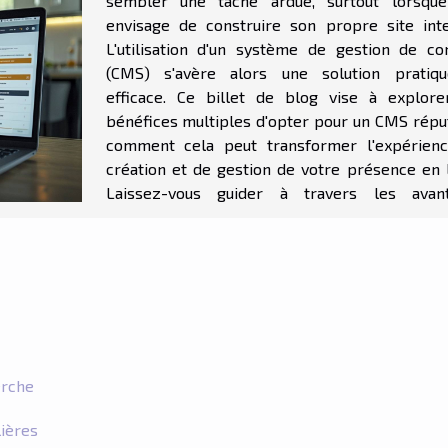
sembler une tâche ardue, surtout lorsque
envisage de construire son propre site inte
L'utilisation d'un système de gestion de co
(CMS) s'avère alors une solution pratiq
efficace. Ce billet de blog vise à explore
bénéfices multiples d'opter pour un CMS réput
comment cela peut transformer l'expérien
création et de gestion de votre présence en l
Laissez-vous guider à travers les avan
erche
lières