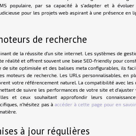
n CMS populaire, par sa capacité à s'adapter et à évoluer
judicieuse pour les projets web aspirant à une présence en li
moteurs de recherche
inant de la réussite d'un site internet. Les systèmes de gest
 réalité et offrent souvent une base SEO-friendly pour const
 de site optimisée et des balises meta configurables, ils faci
 les moteurs de recherche. Les URLs personnalisables, en pl
orent votre référencement naturel. La compatibilité avec les 
mettant de suivre les performances de votre site et d'ajuster
lles et ceux souhaitant approfondir leurs connaissanc
ifiques, n'hésitez pas à
accéder à cette page pour en savoir
matière.
ises à jour régulières