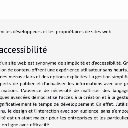
rmi les développeurs et les propriétaires de sites web.
 accessibilité
'un site web est synonyme de simplicité et d'accessibilité. G
ion de contenu offrent une expérience utilisateur sans heurts,
es menus clairs et des options explicites. La gestion simplif
rts de publier et d'actualiser les informations avec une g
rmations. L'absence de nécessité de maîtriser des langag
es avancées démocratise l'accès à la création et à la gesti
ignificativement le temps de développement. En effet, l'utili
enu, le design et l'interaction avec son audience, sans s'emb
ité est un atout majeur pour les entreprises et les particulie
en ligne avec efficacité.