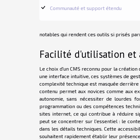
Communauté et support étendu
notables qui rendent ces outils si prisés pa
Facilité d'utilisation et
Le choix d'un CMS reconnu pour la création d
une interface intuitive, ces systèmes de gest
complexité technique est masquée derrière d
contenu permet aux novices comme aux expe
autonomie, sans nécessiter de lourdes fo
programmation ou des compétences techniqu
sites internet, ce qui contribue à réduire s
peut se concentrer sur l'essentiel : le cont
dans les détails techniques. Cette accessibil
souhaitent rapidement établir leur présence 