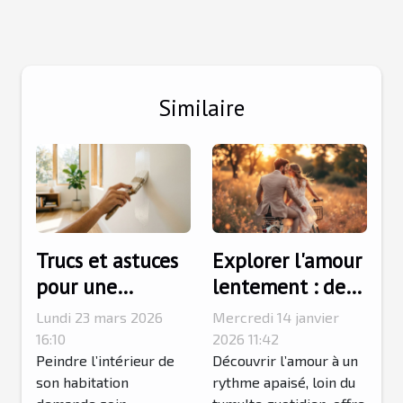
Similaire
Trucs et astuces
Explorer l'amour
pour une
lentement : des
peinture
séjours
Lundi 23 mars 2026
Mercredi 14 janvier
intérieure
romantiques
16:10
2026 11:42
impeccable
Peindre l’intérieur de
accessibles par
Découvrir l’amour à un
son habitation
rythme apaisé, loin du
transport