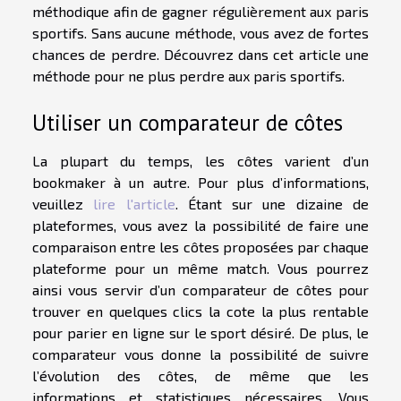
méthodique afin de gagner régulièrement aux paris
sportifs. Sans aucune méthode, vous avez de fortes
chances de perdre. Découvrez dans cet article une
méthode pour ne plus perdre aux paris sportifs.
Utiliser un comparateur de côtes
La plupart du temps, les côtes varient d’un
bookmaker à un autre. Pour plus d’informations,
veuillez
lire l'article
. Étant sur une dizaine de
plateformes, vous avez la possibilité de faire une
comparaison entre les côtes proposées par chaque
plateforme pour un même match. Vous pourrez
ainsi vous servir d’un comparateur de côtes pour
trouver en quelques clics la cote la plus rentable
pour parier en ligne sur le sport désiré. De plus, le
comparateur vous donne la possibilité de suivre
l’évolution des côtes, de même que les
informations et statistiques nécessaires. Vous