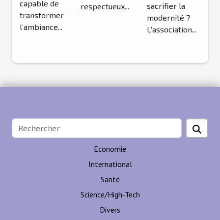
capable de
sacrifier la
respectueux...
transformer
modernité ?
l’ambiance...
L’association...
Economie
International
Santé
Science/High-Tech
Divers