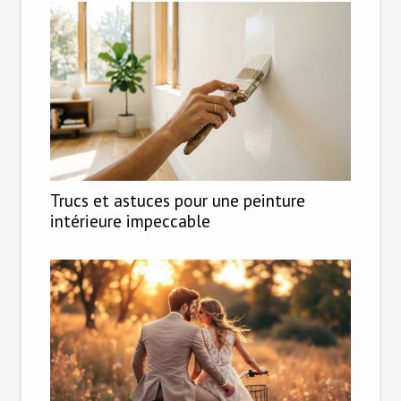
Trucs et astuces pour une peinture
intérieure impeccable