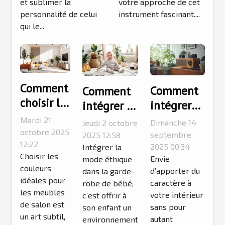
et sublimer la
votre approche de cet
personnalité de celui
instrument fascinant....
qui le...
Comment
Comment
Comment
choisir les
intégrer
intégrer la
couleurs
des objets
mode
Mardi 21
Dimanche 14
Jeudi 2 octobre
parfaites
octobre 2025
de
éthique
septembre
2025 12:58
pour vos
12:22
décoration
2025 00:34
dans la
Intégrer la
Choisir les
meubles
Envie
mode éthique
vintage
garde-robe
couleurs
d’apporter du
dans la garde-
de salon ?
américains
de votre
idéales pour
caractère à
robe de bébé,
dans un
bébé?
les meubles
votre intérieur
c’est offrir à
de salon est
intérieur
sans pour
son enfant un
un art subtil,
autant
moderne ?
environnement