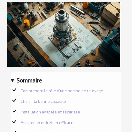
Sommaire
Comprendre le rôle d’une pompe de relevage
Choisir la bonne capacité
Installation adaptée et sécurisée
Assurer un entretien efficace